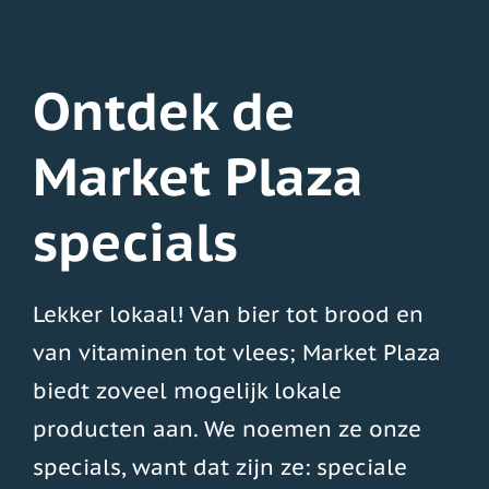
Ontdek de
Ontdek de
Ontdek de
Market Plaza
Market Plaza
Market Plaza
specials
specials
specials
Lekker lokaal! Van bier tot brood en
Lekker lokaal! Van bier tot brood en
Lekker lokaal! Van bier tot brood en
van vitaminen tot vlees; Market Plaza
van vitaminen tot vlees; Market-Plaza
van vitaminen tot vlees; Market-Plaza
biedt zoveel mogelijk lokale
biedt zoveel mogelijk lokale
biedt zoveel mogelijk lokale
producten aan. We noemen ze onze
producten aan. We noemen ze onze
producten aan. We noemen ze onze
specials, want dat zijn ze: speciale
specials, want dat zijn ze: speciale
specials, want dat zijn ze: speciale