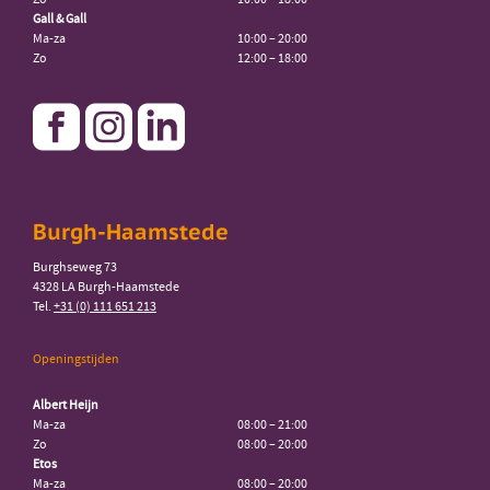
Gall & Gall
Ma-za
10:00 – 20:00
Zo
12:00 – 18:00
Burgh-Haamstede
Burghseweg 73
4328 LA Burgh-Haamstede
Tel.
+31 (0) 111 651 213
Openingstijden
Albert Heijn
Ma-za
08:00 – 21:00
Zo
08:00 – 20:00
Etos
Ma-za
08:00 – 20:00