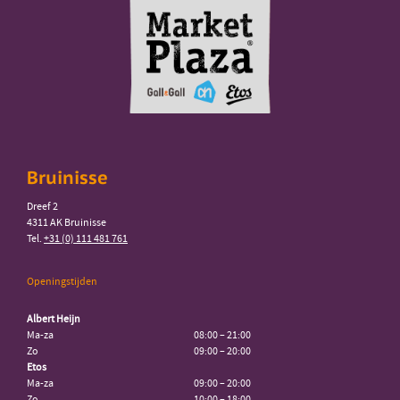
Bruinisse
Dreef 2
4311 AK Bruinisse
Tel.
+31 (0) 111 481 761
Openingstijden
Albert Heijn
Ma-za
08:00 – 21:00
Zo
09:00 – 20:00
Etos
Ma-za
09:00 – 20:00
Zo
10:00 – 18:00