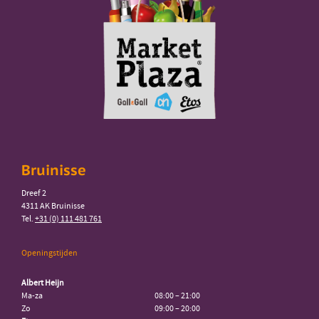
Bruinisse
Dreef 2
4311 AK Bruinisse
Tel.
+31 (0) 111 481 761
Openingstijden
Albert Heijn
Ma-za
08:00 – 21:00
Zo
09:00 – 20:00