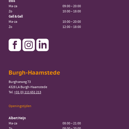
Etos
Ma-za
09:00 – 20:00
Zo
10:00 – 18:00
Gall & Gall
Ma-za
10:00 – 20:00
Zo
12:00 – 18:00
Burgh-Haamstede
Burghseweg 73
4328 LA Burgh-Haamstede
Tel.
+31 (0) 111 651 213
Openingstijden
Albert Heijn
Ma-za
08:00 – 21:00
Zo
08:00 – 20:00