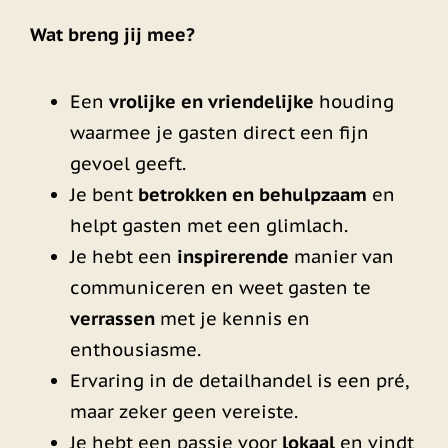
Wat breng jij mee?
Een
vrolijke en vriendelijke
houding
waarmee je gasten direct een fijn
gevoel geeft.
Je bent
betrokken en behulpzaam
en
helpt gasten met een glimlach.
Je hebt een
inspirerende
manier van
communiceren en weet gasten te
verrassen
met je kennis en
enthousiasme.
Ervaring in de detailhandel is een pré,
maar zeker geen vereiste.
Je hebt een passie voor
lokaal
en vindt