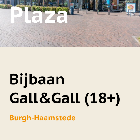
Plaza
Bijbaan
Gall&Gall (18+)
Burgh-Haamstede