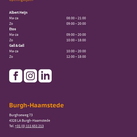
Albert Heijn
Ma-za
08:00 – 21:00
Zo
09:00 – 20:00
Etos
Ma-za
09:00 – 20:00
Zo
10:00 – 18:00
Gall & Gall
Ma-za
10:00 – 20:00
Zo
12:00 – 18:00
Burgh-Haamstede
Burghseweg 73
4328 LA Burgh-Haamstede
Tel.
+31 (0) 111 651 213