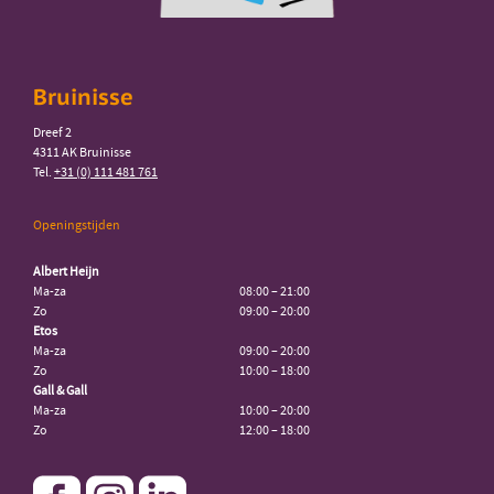
Bruinisse
Dreef 2
4311 AK Bruinisse
Tel.
+31 (0) 111 481 761
Openingstijden
Albert Heijn
Ma-za
08:00 – 21:00
Zo
09:00 – 20:00
Etos
Ma-za
09:00 – 20:00
Zo
10:00 – 18:00
Gall & Gall
Ma-za
10:00 – 20:00
Zo
12:00 – 18:00