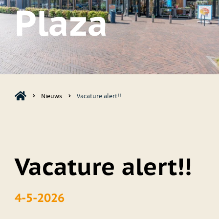
Plaza
Nieuws
Vacature alert!!
Vacature alert!!
4-5-2026