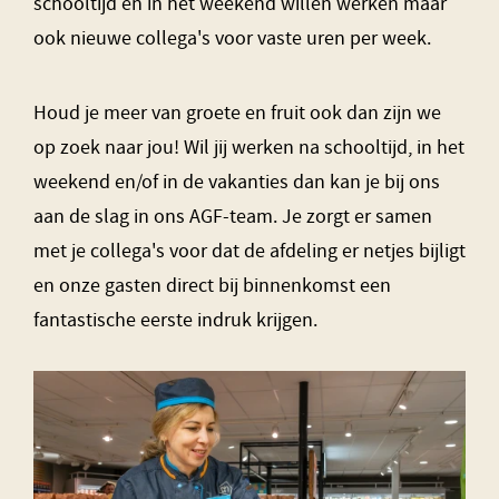
schooltijd en in het weekend willen werken maar
ook nieuwe collega's voor vaste uren per week.
Houd je meer van groete en fruit ook dan zijn we
op zoek naar jou! Wil jij werken na schooltijd, in het
weekend en/of in de vakanties dan kan je bij ons
aan de slag in ons AGF-team. Je zorgt er samen
met je collega's voor dat de afdeling er netjes bijligt
en onze gasten direct bij binnenkomst een
fantastische eerste indruk krijgen.