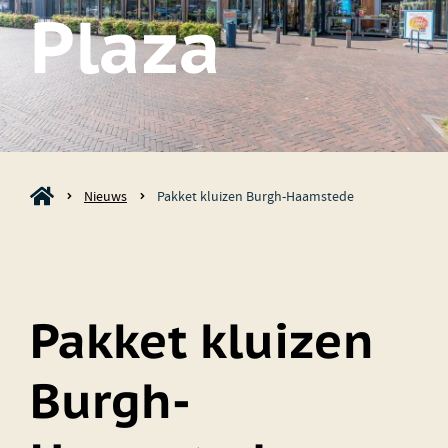
Plaza
Nieuws
Pakket kluizen Burgh-Haamstede
Pakket kluizen
Burgh-