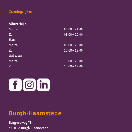
Openingstijden
Albert Heijn
Ma-za
08:00 – 21:00
Zo
09:00 – 20:00
Etos
Ma-za
09:00 – 20:00
Zo
10:00 – 18:00
Gall & Gall
Ma-za
10:00 – 20:00
Zo
12:00 – 18:00
Burgh-Haamstede
Burghseweg 73
4328 LA Burgh-Haamstede