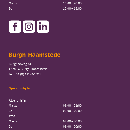
Ma-za
10:00 – 20:00
Zo
12:00 – 18:00
Burgh-Haamstede
Burghseweg 73
4328 LA Burgh-Haamstede
Tel.
+31 (0) 111 651 213
Openingstijden
Albert Heijn
Ma-za
08:00 – 21:00
Zo
08:00 – 20:00
Etos
Ma-za
08:00 – 20:00
Zo
08:00 – 20:00