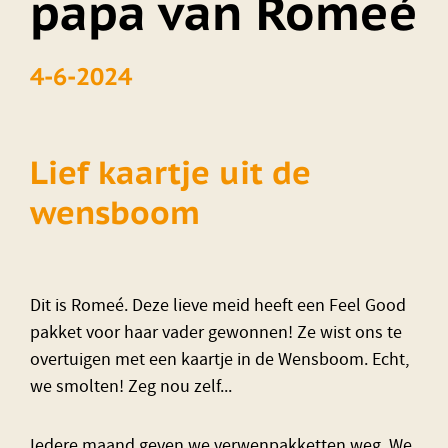
papa van Romeé
4-6-2024
Lief kaartje uit de
wensboom
Dit is Romeé. Deze lieve meid heeft een Feel Good
pakket voor haar vader gewonnen! Ze wist ons te
overtuigen met een kaartje in de Wensboom. Echt,
we smolten! Zeg nou zelf...
Iedere maand geven we verwenpakketten weg. We