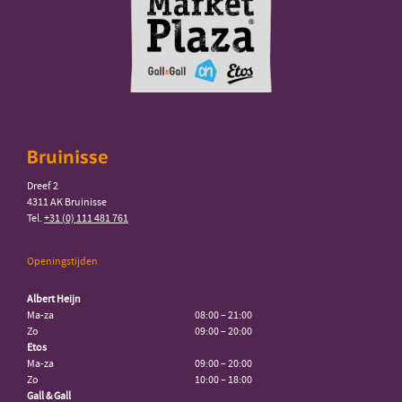
Bruinisse
Dreef 2
4311 AK Bruinisse
Tel.
+31 (0) 111 481 761
Openingstijden
Albert Heijn
Ma-za
08:00 – 21:00
Zo
09:00 – 20:00
Etos
Ma-za
09:00 – 20:00
Zo
10:00 – 18:00
Gall & Gall