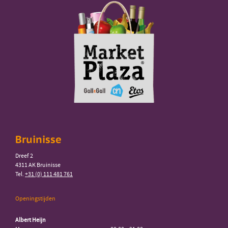
Bruinisse
Dreef 2
4311 AK Bruinisse
Tel.
+31 (0) 111 481 761
Openingstijden
Albert Heijn