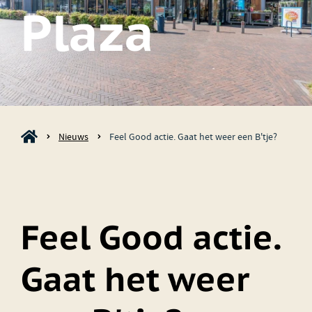
Plaza
Nieuws
Feel Good actie. Gaat het weer een B'tje?
Feel Good actie.
Gaat het weer