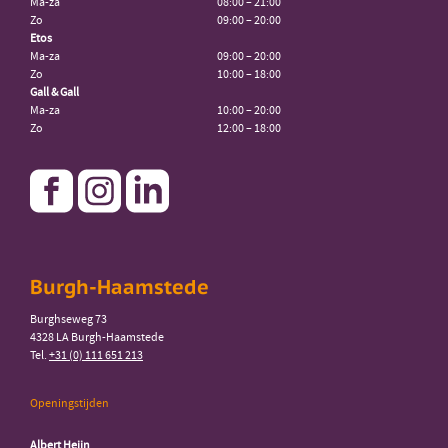
Ma-za
08:00 – 21:00
Zo
09:00 – 20:00
Etos
Ma-za
09:00 – 20:00
Zo
10:00 – 18:00
Gall & Gall
Ma-za
10:00 – 20:00
Zo
12:00 – 18:00
Burgh-Haamstede
Burghseweg 73
4328 LA Burgh-Haamstede
Tel.
+31 (0) 111 651 213
Openingstijden
Albert Heijn