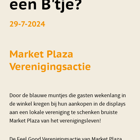
een B'tje?
29-7-2024
Market Plaza
Verenigingsactie
Door de blauwe muntjes die gasten wekenlang in
de winkel kregen bij hun aankopen in de displays
aan een lokale vereniging te schenken bruiste
Market Plaza van het verenigingsleven!
De Feel Good Verenigingsactie van Market Plaza